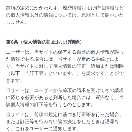
前項の定めにかかわらず、履歴情報および特性情報など
の個人情報以外の情報については、原則として開示いた
しません。
第6条（個人情報の訂正および削除）
ユーザーは、当サイトの保有する自己の個人情報が誤っ
た情報である場合には、当サイトが定める手続きによ
り、当サイトに対して個人情報の訂正、追加または削除
（以下、「訂正等」といいます。）を請求することがで
きます。
当サイトは、ユーザーから前項の請求を受けてその請求
に応じる必要があると判断した場合には、遅滞なく、当
該個人情報の訂正等を行うものとします。
当サイトは、前項の規定に基づき訂正等を行った場合、
または訂正等を行わない旨の決定をしたときは遅滞な
く、これをユーザーに通知します。